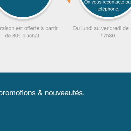
On vous recontacte pa
téléphone.
vraison est offerte à partir
Du lundi au vendredi de
de 80€ d'achat.
17h30.
 promotions & nouveautés.