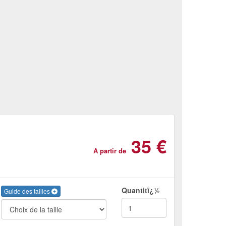
35 €
A partir de
Quantitï¿½
Guide des tailles