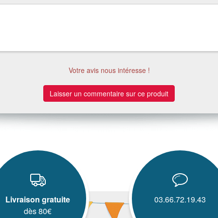
Votre avis nous intéresse !
Laisser un commentaire sur ce produit
Livraison gratuite
03.66.72.19.43
dès 80€