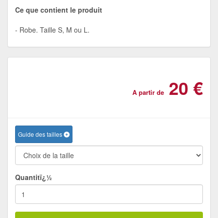
Ce que contient le produit
Robe. Taille S, M ou L.
20 €
A partir de
Guide des tailles
Quantitï¿½