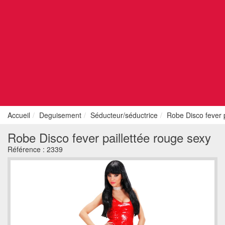
Accueil
Deguisement
Séducteur/séductrice
Robe Disco fever p
Robe Disco fever paillettée rouge sexy
Référence :
2339