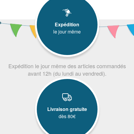
Expédition
le jour même
Expédition le jour même des articles commandés
avant 12h (du lundi au vendredi).
Livraison gratuite
dès 80€