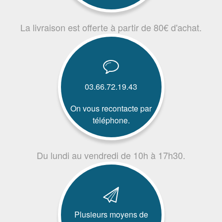
La livraison est offerte à partir de 80€ d'achat.
03.66.72.19.43
On vous recontacte par
téléphone.
Du lundi au vendredi de 10h à 17h30.
Plusieurs moyens de