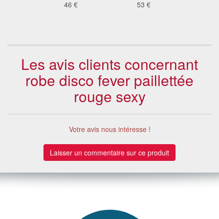
me
46 €
53 €
41
 €
Les avis clients concernant
robe disco fever paillettée
rouge sexy
Votre avis nous intéresse !
Laisser un commentaire sur ce produit