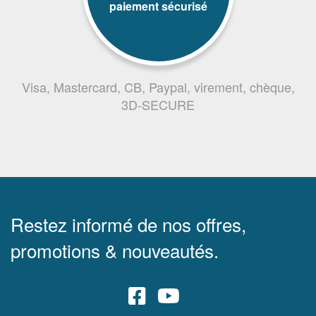
paiement sécurisé
Visa, Mastercard, CB, Paypal, virement, chèque,
3D-SECURE
Restez informé de nos offres,
promotions & nouveautés.