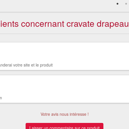
lients concernant cravate drapea
derai votre site et le produit
on
Votre avis nous intéresse !
Laisser un commentaire sur ce produit