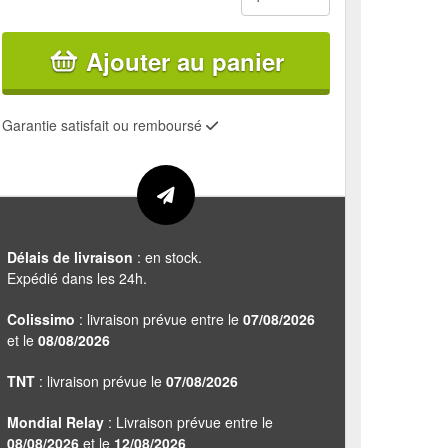
Ajouter au panier
Garantie satisfait ou remboursé
Délais de livraison
: en stock.
Expédié dans les 24h.
Colissimo
: livraison prévue entre le
07/08/2026
et le
08/08/2026
TNT
: livraison prévue le
07/08/2026
Mondial Relay
: Livraison prévue entre le
08/08/2026
et le
12/08/2026