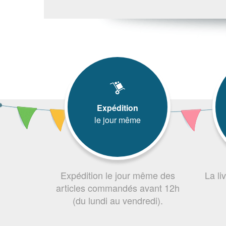
Expédition
le jour même
Expédition le jour même des
La li
articles commandés avant 12h
(du lundi au vendredi).