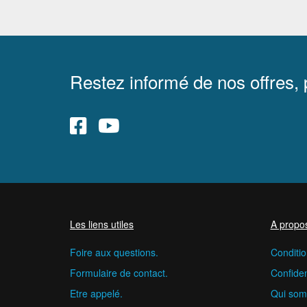
Restez informé de nos offres,
Les liens utiles
A propo
Foire aux questions.
Conditio
Formulaire de contact.
Confident
Etre appelé.
Qui som