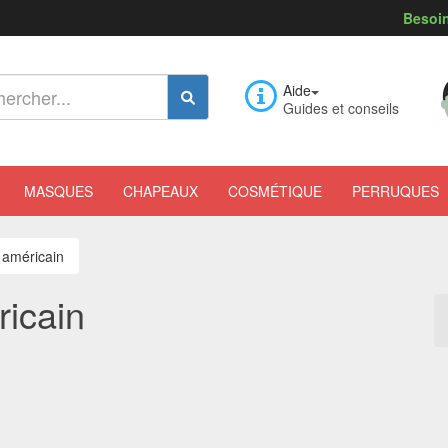
Besoin
Aide
Guides et conseils
MASQUES
CHAPEAUX
COSMÉTIQUE
PERRUQUES
 américain
icain