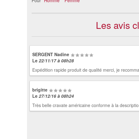
Pour
Homme
Femme
Les avis c
SERGENT Nadine
Le
22/11/17 à 08h28
Expédition rapide produit de qualité merci, je recomman
brigitte
Le
27/12/16 à 08h24
Très belle cravate américaine conforme à la descripti