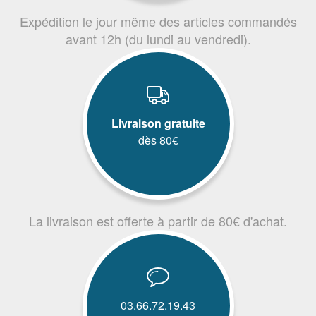
Expédition le jour même des articles commandés
avant 12h (du lundi au vendredi).
Livraison gratuite
dès 80€
La livraison est offerte à partir de 80€ d'achat.
03.66.72.19.43