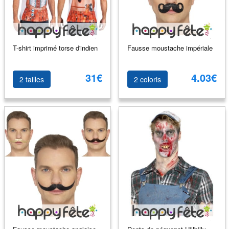
T-shirt imprimé torse d'indien
Fausse moustache impériale
31€
4.03€
2 tailles
2 coloris