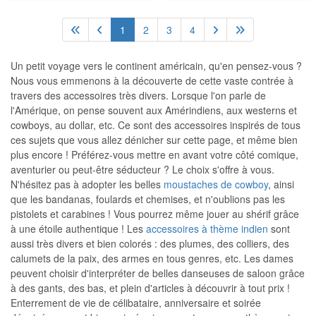
1
2
3
4
Un petit voyage vers le continent américain, qu'en pensez-vous ?
Nous vous emmenons à la découverte de cette vaste contrée à
travers des accessoires très divers. Lorsque l'on parle de
l'Amérique, on pense souvent aux Amérindiens, aux westerns et
cowboys, au dollar, etc. Ce sont des accessoires inspirés de tous
ces sujets que vous allez dénicher sur cette page, et même bien
plus encore ! Préférez-vous mettre en avant votre côté comique,
aventurier ou peut-être séducteur ? Le choix s'offre à vous.
N'hésitez pas à adopter les belles
moustaches de cowboy
, ainsi
que les bandanas, foulards et chemises, et n'oublions pas les
pistolets et carabines ! Vous pourrez même jouer au shérif grâce
à une étoile authentique ! Les
accessoires à thème indien
sont
aussi très divers et bien colorés : des plumes, des colliers, des
calumets de la paix, des armes en tous genres, etc. Les dames
peuvent choisir d'interpréter de belles danseuses de saloon grâce
à des gants, des bas, et plein d'articles à découvrir à tout prix !
Enterrement de vie de célibataire, anniversaire et soirée