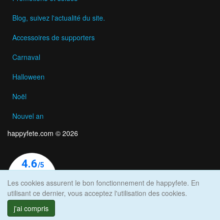
Blog, suivez l'actualité du site.
Accessoires de supporters
Carnaval
Halloween
Noël
Nouvel an
happyfete.com © 2026
Les cookies assurent le bon fonctionnement de happyfete. En
utilisant ce dernier, vous acceptez l'utilisation des cookies.
j'ai compris