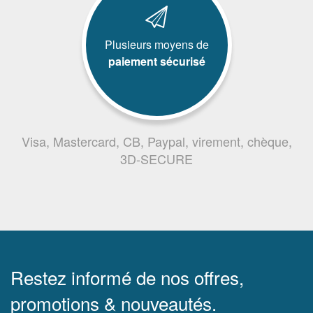
Plusieurs moyens de
paiement sécurisé
Visa, Mastercard, CB, Paypal, virement, chèque,
3D-SECURE
Restez informé de nos offres,
promotions & nouveautés.