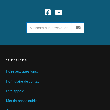
Les liens utiles
Foire aux questions.
Formulaire de contact.
Etre appelé.
Mot de passe oublié