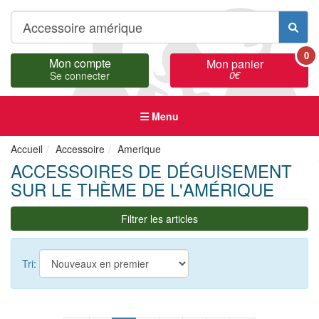
0
Mon compte
Mon panier
0
€
Se connecter
Menu
Accueil
Accessoire
Amerique
ACCESSOIRES DE DÉGUISEMENT
SUR LE THÈME DE L'AMÉRIQUE
Filtrer les articles
Tri: