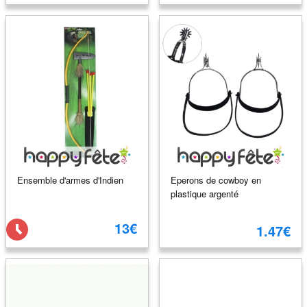
Ensemble d'armes d'Indien
Eperons de cowboy en
plastique argenté
13€
1.47€