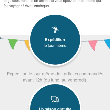
déguisées seront bien animés si vous optez pour ce thème qui
fait voyager ! Vive l'Amérique
Expédition
le jour même
Expédition le jour même des articles commandés
avant 12h (du lundi au vendredi).
Livraison gratuite