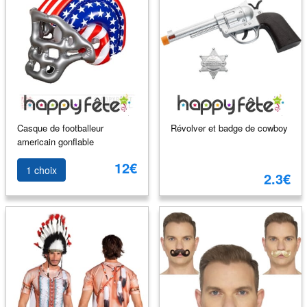
Casque de footballeur
Révolver et badge de cowboy
americain gonflable
12€
1 choix
2.3€