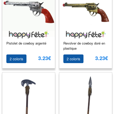
Pistolet de cowboy argenté
Revolver de cowboy doré en
plastique
3.23€
3.23€
2 coloris
2 coloris