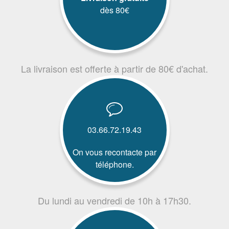
dès 80€
La livraison est offerte à partir de 80€ d'achat.
03.66.72.19.43
On vous recontacte par
téléphone.
Du lundi au vendredi de 10h à 17h30.