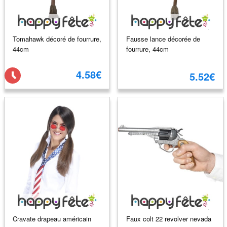
Tomahawk décoré de fourrure,
Fausse lance décorée de
44cm
fourrure, 44cm
4.58€
5.52€
Cravate drapeau américain
Faux colt 22 revolver nevada