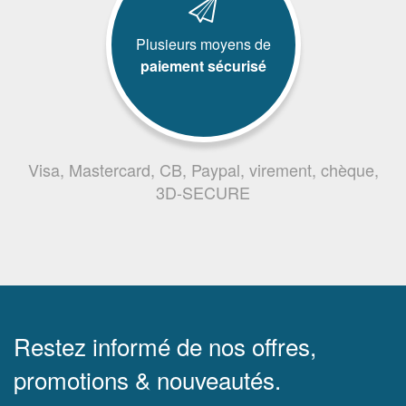
Plusieurs moyens de
paiement sécurisé
Visa, Mastercard, CB, Paypal, virement, chèque,
3D-SECURE
Restez informé de nos offres,
promotions & nouveautés.