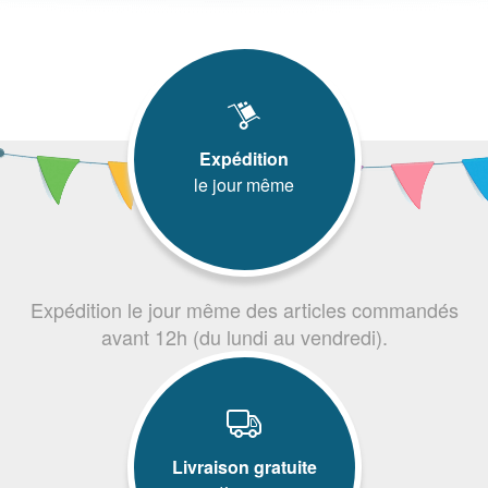
Expédition
le jour même
Expédition le jour même des articles commandés
avant 12h (du lundi au vendredi).
Livraison gratuite