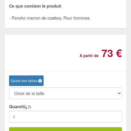
Ce que contient le produit
Poncho marron de cowboy. Pour hommes.
73 €
A partir de
Guide des tailles
Quantitï¿½