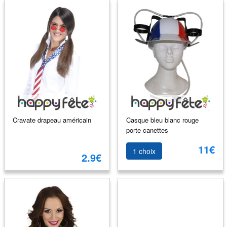
Cravate drapeau américain
Casque bleu blanc rouge
porte canettes
11€
1 choix
2.9€