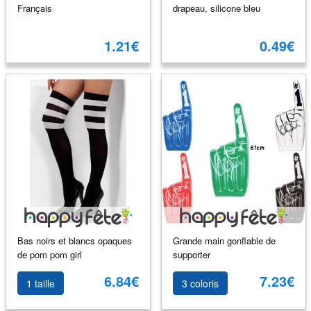
Français
drapeau, silicone bleu
1.21€
0.49€
Bas noirs et blancs opaques
Grande main gonflable de
de pom pom girl
supporter
6.84€
7.23€
1 taille
3 coloris