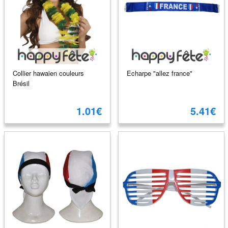
Collier hawaien couleurs
Echarpe "allez france"
Brésil
1.01€
5.41€