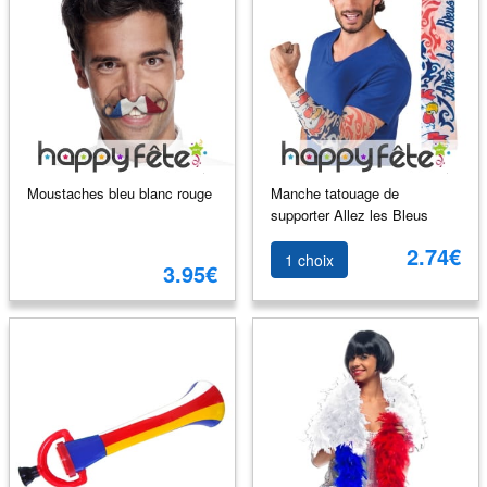
Moustaches bleu blanc rouge
Manche tatouage de
supporter Allez les Bleus
2.74€
1 choix
3.95€