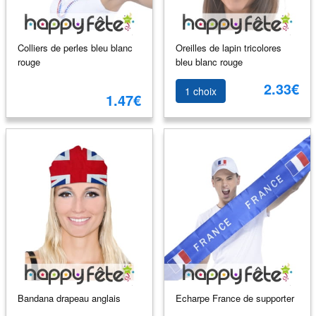
Colliers de perles bleu blanc
Oreilles de lapin tricolores
rouge
bleu blanc rouge
2.33€
1 choix
1.47€
Bandana drapeau anglais
Echarpe France de supporter