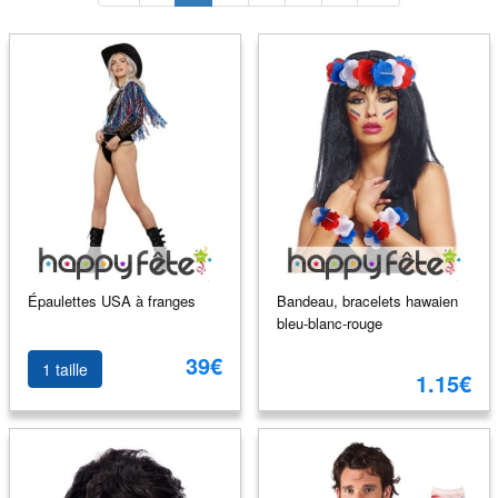
Épaulettes USA à franges
Bandeau, bracelets hawaien
bleu-blanc-rouge
39€
1 taille
1.15€