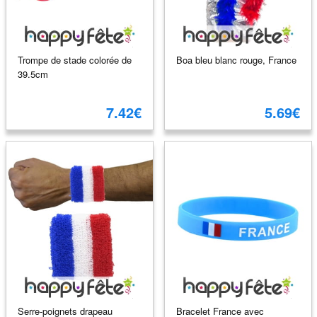
Trompe de stade colorée de
Boa bleu blanc rouge, France
39.5cm
7.42€
5.69€
Serre-poignets drapeau
Bracelet France avec