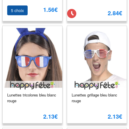
1.56€
5 choix
2.84€
Lunettes tricolores bleu blanc
Lunettes grillage bleu blanc
rouge
rouge
2.13€
2.13€