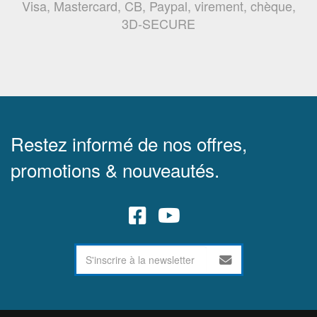
Visa, Mastercard, CB, Paypal, virement, chèque,
3D-SECURE
Restez informé de nos offres,
promotions & nouveautés.