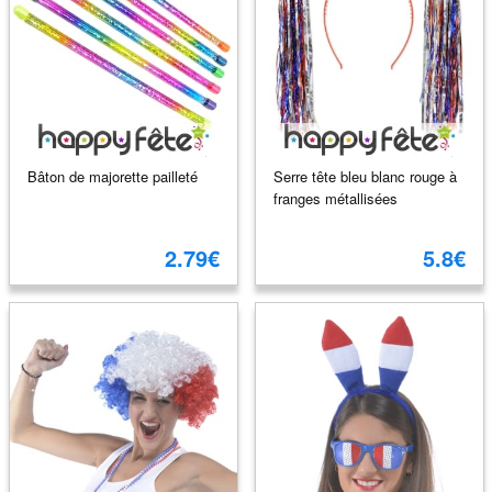
Bâton de majorette pailleté
Serre tête bleu blanc rouge à
franges métallisées
2.79€
5.8€