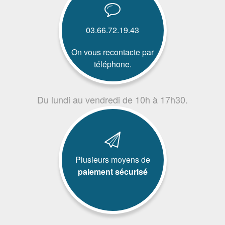
03.66.72.19.43
On vous recontacte par
téléphone.
Du lundi au vendredi de 10h à 17h30.
Plusieurs moyens de
paiement sécurisé