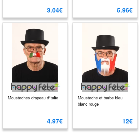
3.04€
5.96€
Moustaches drapeau d'italie
Moustache et barbe bleu
blanc rouge
4.97€
12€