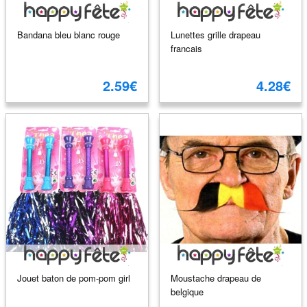
Bandana bleu blanc rouge
Lunettes grille drapeau
francais
2.59€
4.28€
Jouet baton de pom-pom girl
Moustache drapeau de
belgique