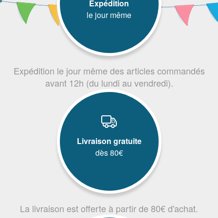
Expédition
le jour même
Expédition le jour même des articles commandés
avant 12h (du lundi au vendredi).
Livraison gratuite
dès 80€
La livraison est offerte à partir de 80€ d'achat.