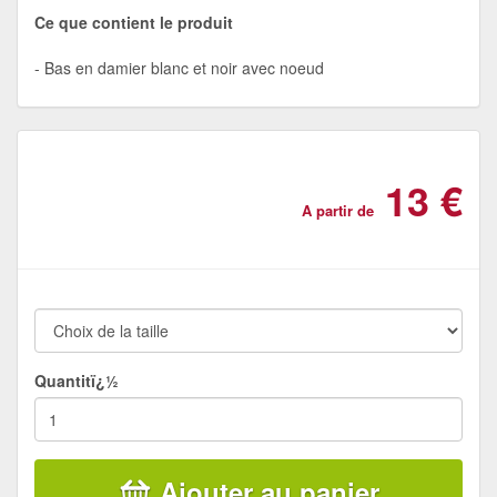
Ce que contient le produit
Bas en damier blanc et noir avec noeud
13 €
A partir de
Quantitï¿½
Ajouter au panier