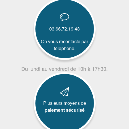
03.66.72.19.43
On vous recontacte par
téléphone.
Du lundi au vendredi de 10h à 17h30.
Plusieurs moyens de
paiement sécurisé