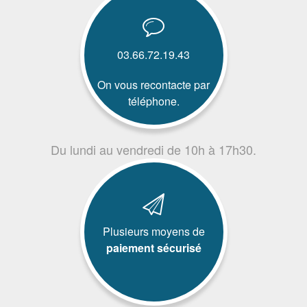
03.66.72.19.43
On vous recontacte par
téléphone.
Du lundi au vendredi de 10h à 17h30.
Plusieurs moyens de
paiement sécurisé