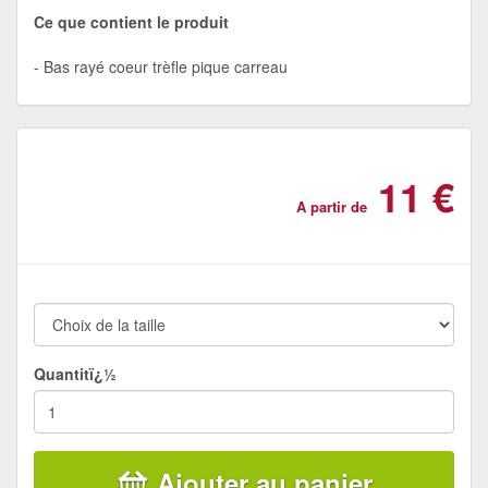
Ce que contient le produit
Bas rayé coeur trèfle pique carreau
11 €
A partir de
Quantitï¿½
Ajouter au panier