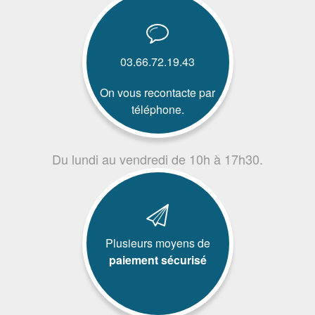
03.66.72.19.43
On vous recontacte par
téléphone.
Du lundi au vendredi de 10h à 17h30.
Plusieurs moyens de
paiement sécurisé