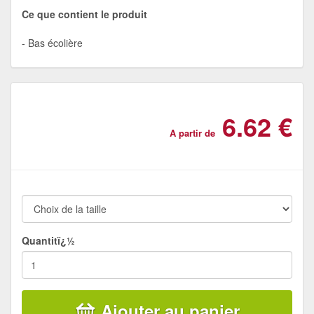
Ce que contient le produit
Bas écolière
6.62 €
A partir de
Quantitï¿½
Ajouter au panier