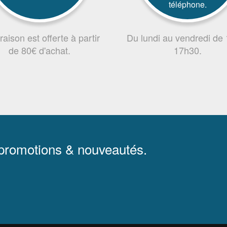
téléphone.
vraison est offerte à partir
Du lundi au vendredi de
de 80€ d'achat.
17h30.
 promotions & nouveautés.