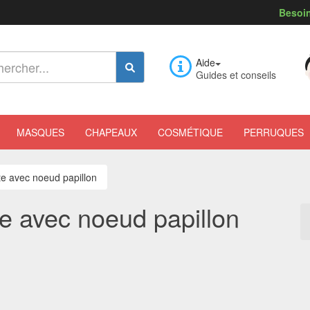
Besoin
Aide
Guides et conseils
MASQUES
CHAPEAUX
COSMÉTIQUE
PERRUQUES
te avec noeud papillon
te avec noeud papillon