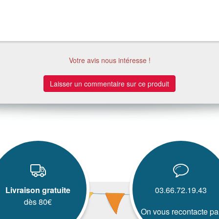
Votre avis nous intéresse !
Laisser un commentaire sur ce produit
Livraison gratuite
03.66.72.19.43
dès 80€
On vous recontacte pa