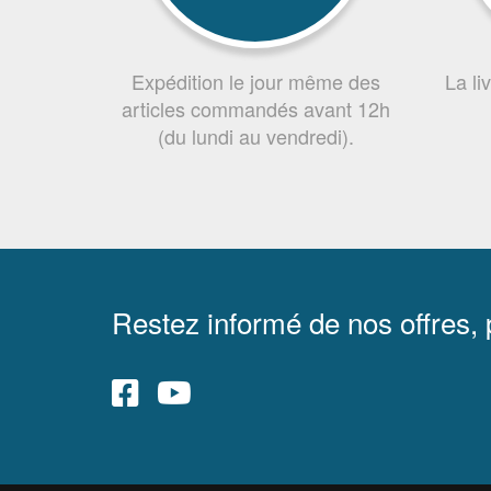
Expédition le jour même des
La li
articles commandés avant 12h
(du lundi au vendredi).
Restez informé de nos offres,