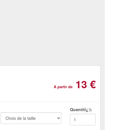
13 €
A partir de
Quantitï¿½