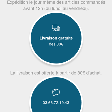
Expédition le jour même des articles commandés
avant 12h (du lundi au vendredi).
Livraison gratuite
dès 80€
La livraison est offerte à partir de 80€ d'achat.
03.66.72.19.43