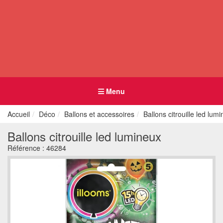
Menu
Accueil
Déco
Ballons et accessoires
Ballons citrouille led lum
Ballons citrouille led lumineux
Référence :
46284