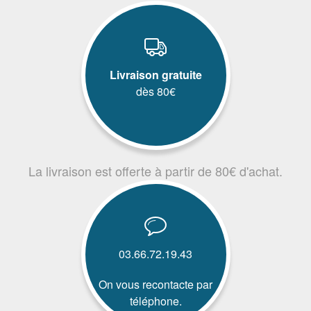
Livraison gratuite
dès 80€
La livraison est offerte à partir de 80€ d'achat.
03.66.72.19.43
On vous recontacte par
téléphone.