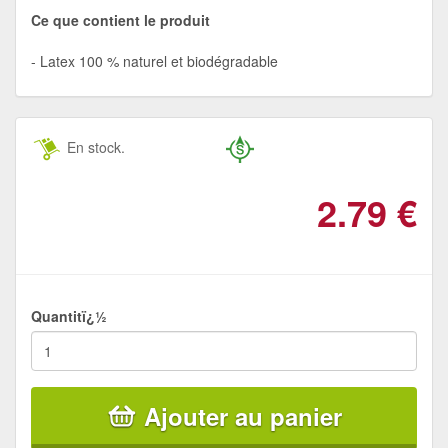
Ce que contient le produit
Latex 100 % naturel et biodégradable
En stock.
2.79
€
Quantitï¿½
Ajouter au panier