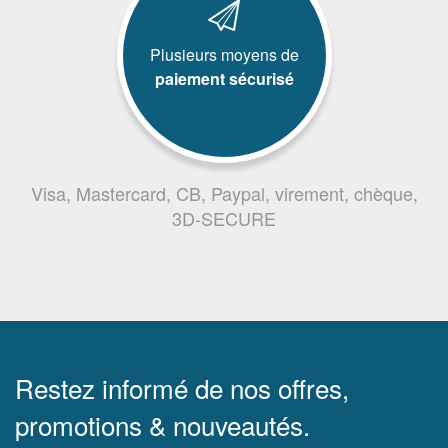
Plusieurs moyens de
paiement sécurisé
Visa, Mastercard, CB, Paypal, virement, chèque,
3D-SECURE
Restez informé de nos offres,
promotions & nouveautés.