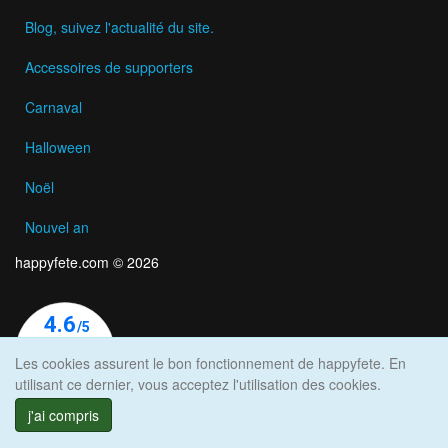
Blog, suivez l'actualité du site.
Accessoires de supporters
Carnaval
Halloween
Noël
Nouvel an
happyfete.com © 2026
Les cookies assurent le bon fonctionnement de happyfete. En
utilisant ce dernier, vous acceptez l'utilisation des cookies.
j'ai compris