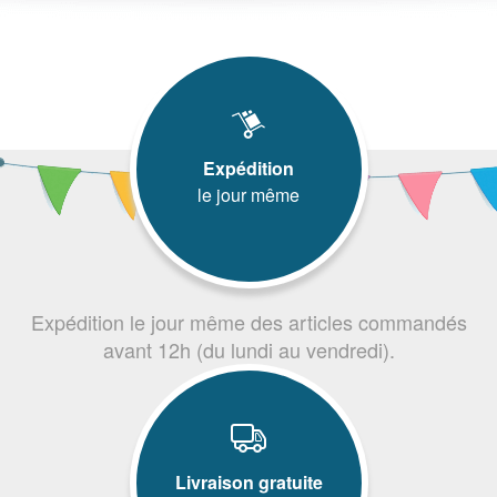
Expédition
le jour même
Expédition le jour même des articles commandés
avant 12h (du lundi au vendredi).
Livraison gratuite