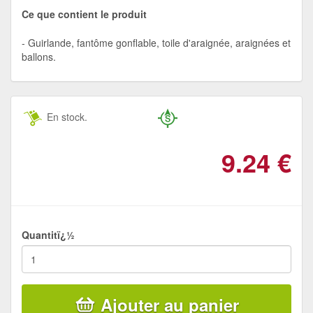
Ce que contient le produit
Guirlande, fantôme gonflable, toile d'araignée, araignées et
ballons.
En stock.
9.24
€
Quantitï¿½
Ajouter au panier