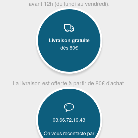
avant 12h (du lundi au vendredi).
Livraison gratuite
dès 80€
La livraison est offerte à partir de 80€ d'achat.
03.66.72.19.43
On vous recontacte par