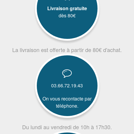
Livraison gratuite
dès 80€
La livraison est offerte à partir de 80€ d'achat.
03.66.72.19.43
On vous recontacte par
téléphone.
Du lundi au vendredi de 10h à 17h30.