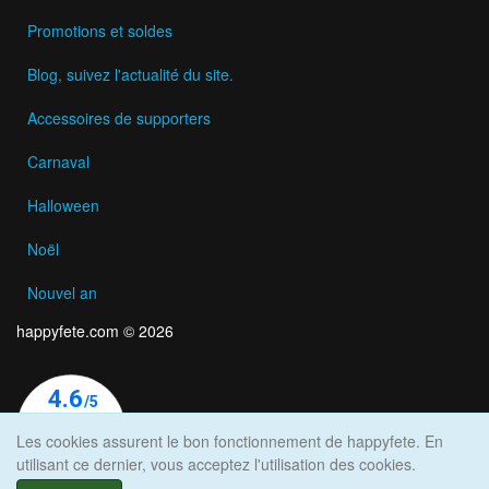
Promotions et soldes
Blog, suivez l'actualité du site.
Accessoires de supporters
Carnaval
Halloween
Noël
Nouvel an
happyfete.com © 2026
Les cookies assurent le bon fonctionnement de happyfete. En
utilisant ce dernier, vous acceptez l'utilisation des cookies.