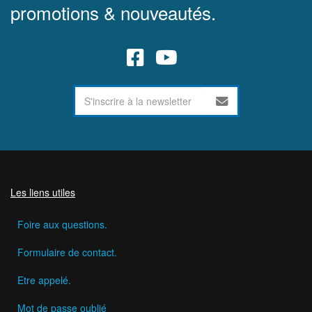
promotions & nouveautés.
Les liens utiles
Foire aux questions.
Formulaire de contact.
Etre appelé.
Mot de passe oublié