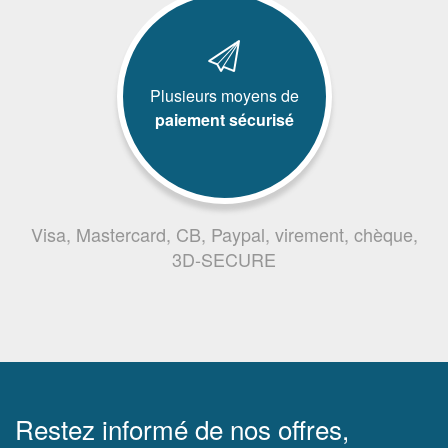
Plusieurs moyens de
paiement sécurisé
Visa, Mastercard, CB, Paypal, virement, chèque,
3D-SECURE
Restez informé de nos offres,