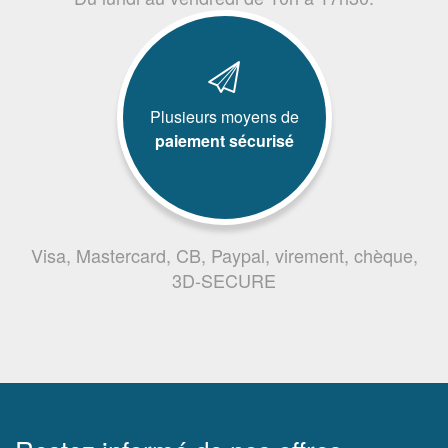
Plusieurs moyens de
paiement sécurisé
Visa, Mastercard, CB, Paypal, virement, chèque,
3D-SECURE