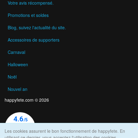
Votre avis récompensé.
Promotions et soldes
Blog, suivez l'actualité du site.
Accessoires de supporters
Carnaval
Halloween
Noël
Nouvel an
happyfete.com © 2026
Les cookies assurent le bon fonctionnement de happyfete. En
utilisant ce dernier, vous acceptez l'utilisation des cookies.