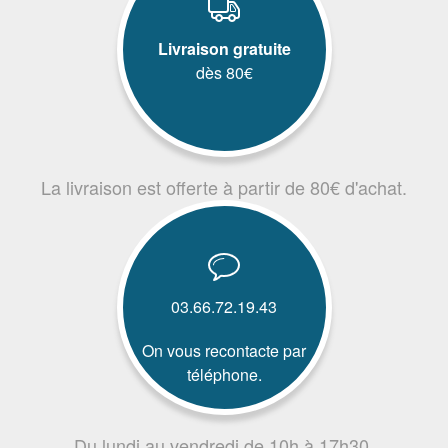
Livraison gratuite
dès 80€
La livraison est offerte à partir de 80€ d'achat.
03.66.72.19.43
On vous recontacte par
téléphone.
Du lundi au vendredi de 10h à 17h30.