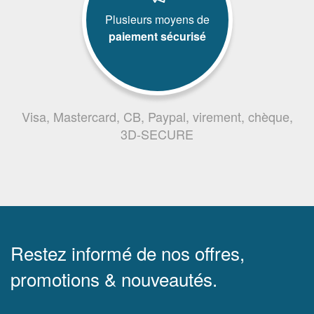
Plusieurs moyens de
paiement sécurisé
Visa, Mastercard, CB, Paypal, virement, chèque,
3D-SECURE
Restez informé de nos offres,
promotions & nouveautés.