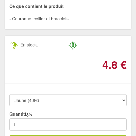
Ce que contient le produit
Couronne, collier et bracelets.
En stock.
4.8
€
Quantitï¿½