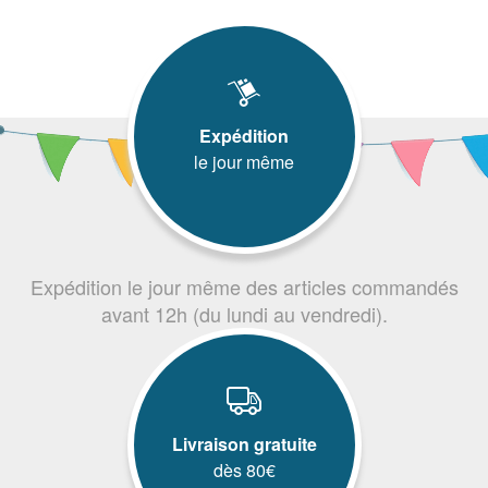
Expédition
le jour même
Expédition le jour même des articles commandés
avant 12h (du lundi au vendredi).
Livraison gratuite
dès 80€