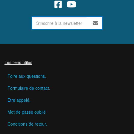
Les liens utiles
Foire aux questions.
Formulaire de contact.
Etre appelé.
Mot de passe oublié
Conditions de retour.