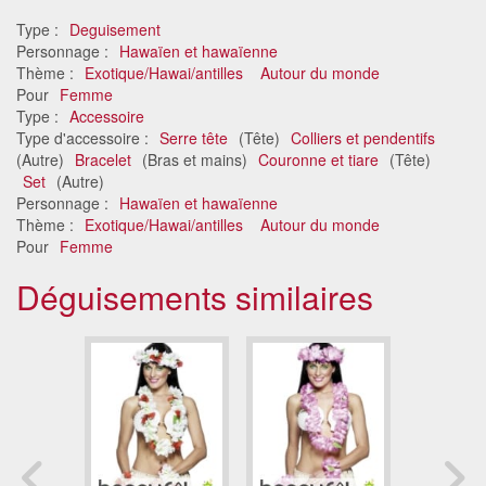
Type :
Deguisement
Personnage :
Hawaïen et hawaïenne
Thème :
Exotique/Hawai/antilles
Autour du monde
Pour
Femme
Type :
Accessoire
Type d'accessoire :
Serre tête
(Tête)
Colliers et pendentifs
(Autre)
Bracelet
(Bras et mains)
Couronne et tiare
(Tête)
Set
(Autre)
Personnage :
Hawaïen et hawaïenne
Thème :
Exotique/Hawai/antilles
Autour du monde
Pour
Femme
Déguisements similaires