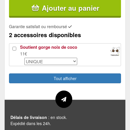
Ajouter au panier
Garantie satisfait ou remboursé
2 accessoires disponibles
Soutient gorge noix de coco
11€
Pagne raphia court multicolore
2.98€
Tout afficher
Délais de livraison
: en stock.
Expédié dans les 24h.