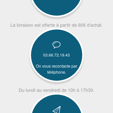
La livraison est offerte à partir de 80€ d'achat.
03.66.72.19.43
On vous recontacte par
téléphone.
Du lundi au vendredi de 10h à 17h30.