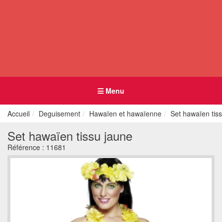
Menu
Accueil
Deguisement
Hawaïen et hawaïenne
Set hawaïen tis
Set hawaïen tissu jaune
Référence :
11681