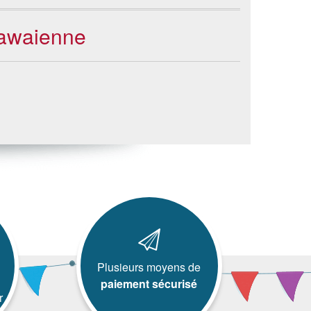
hawaienne
Plusieurs moyens de
paiement sécurisé
r