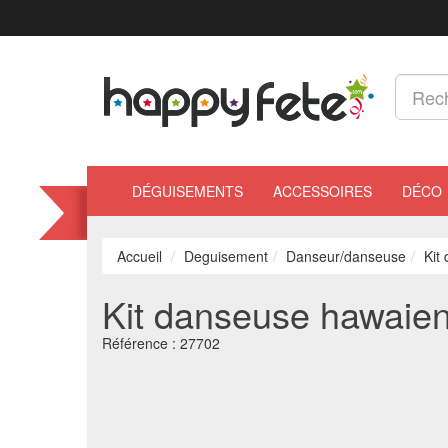
DÉGUISEMENTS
ACCESSOIRES
DÉCO
Accueil
Deguisement
Danseur/danseuse
Kit
Kit danseuse hawaie
Référence :
27702