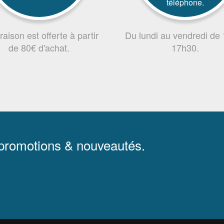
téléphone.
vraison est offerte à partir
Du lundi au vendredi de
de 80€ d'achat.
17h30.
 promotions & nouveautés.