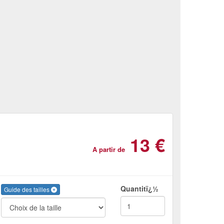
13 €
A partir de
Quantitï¿½
Guide des tailles