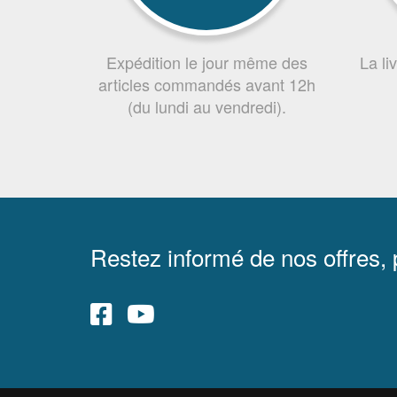
Expédition le jour même des
La li
articles commandés avant 12h
(du lundi au vendredi).
Restez informé de nos offres,