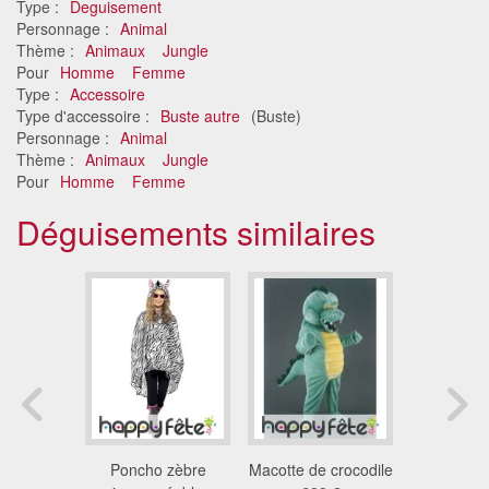
Type :
Deguisement
Personnage :
Animal
Thème :
Animaux
Jungle
Pour
Homme
Femme
Type :
Accessoire
Type d'accessoire :
Buste autre
(Buste)
Personnage :
Animal
Thème :
Animaux
Jungle
Pour
Homme
Femme
Déguisements similaires
aison
Poncho zèbre
Macotte de crocodile
Combin