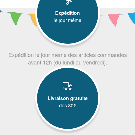
Expédition
le jour même
Expédition le jour même des articles commandés
avant 12h (du lundi au vendredi).
Livraison gratuite
dès 80€