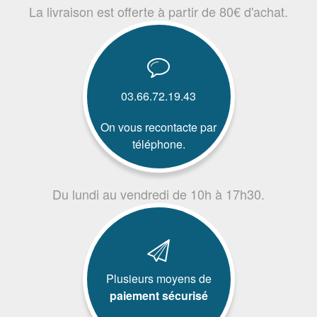
La livraison est offerte à partir de 80€ d'achat.
03.66.72.19.43
On vous recontacte par
téléphone.
Du lundi au vendredi de 10h à 17h30.
Plusieurs moyens de
paiement sécurisé