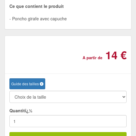
Ce que contient le produit
Poncho girafe avec capuche
14 €
A partir de
Guide des tailles
Quantitï¿½