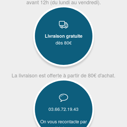
avant 12h (du lundi au vendredi).
Livraison gratuite
dès 80€
La livraison est offerte à partir de 80€ d'achat.
03.66.72.19.43
On vous recontacte par