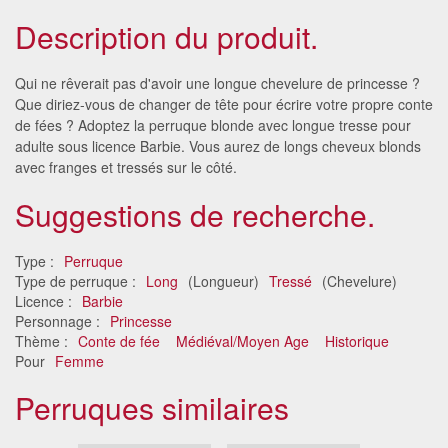
Description du produit.
Qui ne rêverait pas d'avoir une longue chevelure de princesse ?
Que diriez-vous de changer de tête pour écrire votre propre conte
de fées ? Adoptez la perruque blonde avec longue tresse pour
adulte sous licence Barbie. Vous aurez de longs cheveux blonds
avec franges et tressés sur le côté.
Suggestions de recherche.
Type :
Perruque
Type de perruque :
Long
(Longueur)
Tressé
(Chevelure)
Licence :
Barbie
Personnage :
Princesse
Thème :
Conte de fée
Médiéval/Moyen Age
Historique
Pour
Femme
Perruques similaires