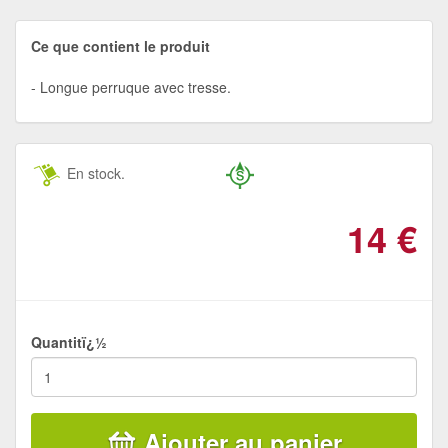
Ce que contient le produit
Longue perruque avec tresse.
En stock.
14
€
Quantitï¿½
Ajouter au panier