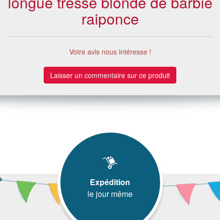
longue tresse blonde de barbie
raiponce
Votre avis nous intéresse !
Laisser un commentaire sur ce produit
Expédition
le jour même