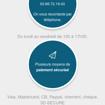
03.66.72.19.43
On vous recontacte par
téléphone.
Du lundi au vendredi de 10h à 17h30.
Plusieurs moyens de
paiement sécurisé
Visa, Mastercard, CB, Paypal, virement, chèque,
3D-SECURE