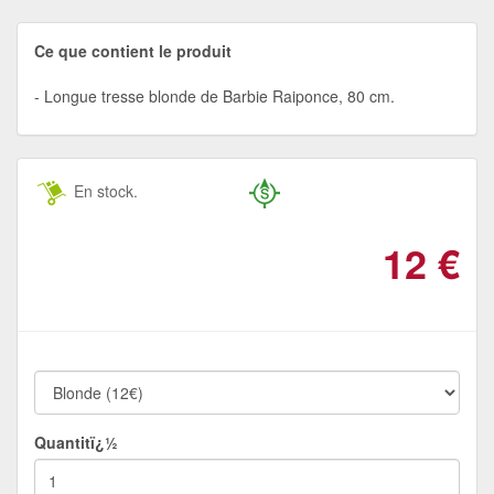
Ce que contient le produit
Longue tresse blonde de Barbie Raiponce, 80 cm.
En stock.
12
€
Quantitï¿½