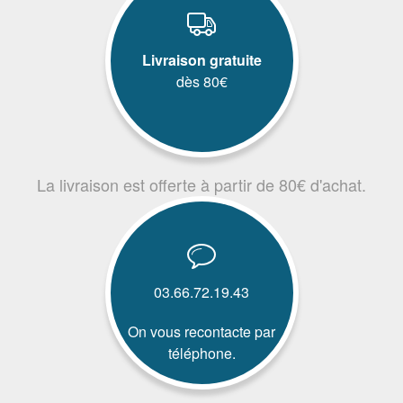
Livraison gratuite
dès 80€
La livraison est offerte à partir de 80€ d'achat.
03.66.72.19.43
On vous recontacte par
téléphone.