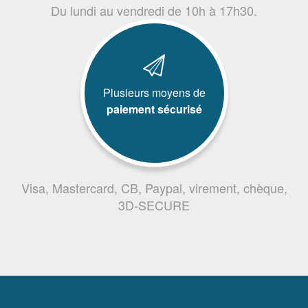
Du lundi au vendredi de 10h à 17h30.
Plusieurs moyens de
paiement sécurisé
Visa, Mastercard, CB, Paypal, virement, chèque,
3D-SECURE