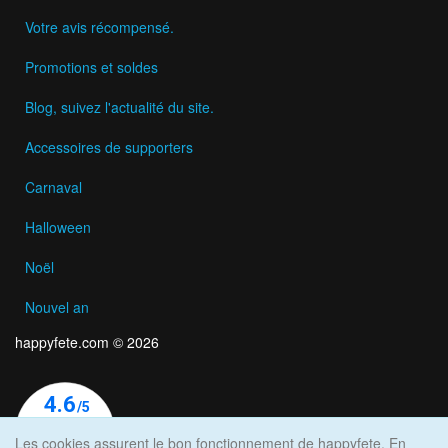
Votre avis récompensé.
Promotions et soldes
Blog, suivez l'actualité du site.
Accessoires de supporters
Carnaval
Halloween
Noël
Nouvel an
happyfete.com © 2026
Les cookies assurent le bon fonctionnement de happyfete. En