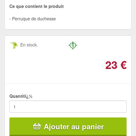
Ce que contient le produit
Perruque de duchesse
En stock.
23
€
Quantitï¿½
Ajouter au panier