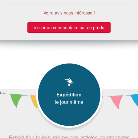
Votre avis nous intéresse !
Laisser un commentaire sur ce produit
Expédition
le jour même
Expédition le jour même des articles commandés