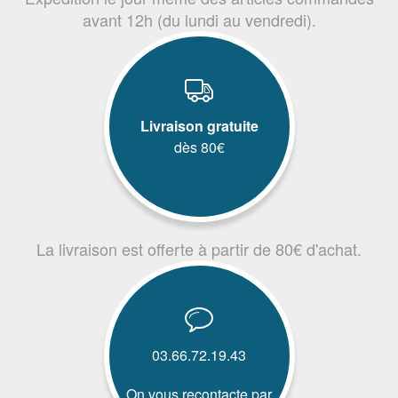
avant 12h (du lundi au vendredi).
Livraison gratuite
dès 80€
La livraison est offerte à partir de 80€ d'achat.
03.66.72.19.43
On vous recontacte par