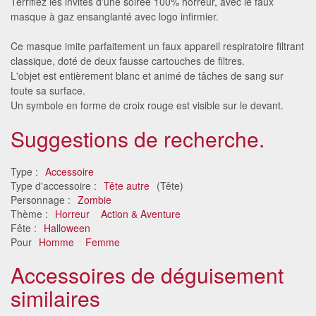
Terrifiez les invités d'une soirée 100% horreur, avec le faux
masque à gaz ensanglanté avec logo infirmier.
Ce masque imite parfaitement un faux appareil respiratoire filtrant
classique, doté de deux fausse cartouches de filtres.
L'objet est entièrement blanc et animé de tâches de sang sur
toute sa surface.
Un symbole en forme de croix rouge est visible sur le devant.
Suggestions de recherche.
Type :
Accessoire
Type d'accessoire :
Tête autre
(Tête)
Personnage :
Zombie
Thème :
Horreur
Action & Aventure
Fête :
Halloween
Pour
Homme
Femme
Accessoires de déguisement
similaires