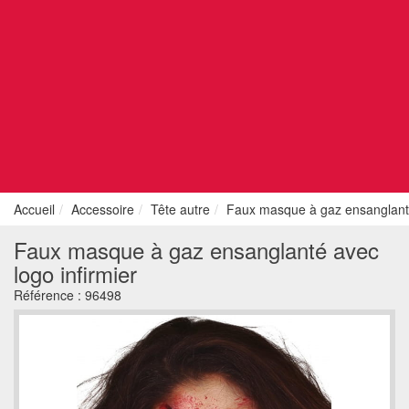
Accueil
Accessoire
Tête autre
Faux masque à gaz ensanglanté
Faux masque à gaz ensanglanté avec
logo infirmier
Référence :
96498