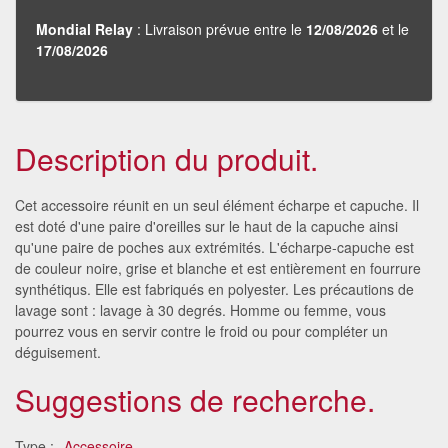
Mondial Relay
: Livraison prévue entre le
12/08/2026
et le
17/08/2026
Description du produit.
Cet accessoire réunit en un seul élément écharpe et capuche. Il
est doté d'une paire d'oreilles sur le haut de la capuche ainsi
qu'une paire de poches aux extrémités. L'écharpe-capuche est
de couleur noire, grise et blanche et est entièrement en fourrure
synthétiqus. Elle est fabriqués en polyester. Les précautions de
lavage sont : lavage à 30 degrés. Homme ou femme, vous
pourrez vous en servir contre le froid ou pour compléter un
déguisement.
Suggestions de recherche.
Type :
Accessoire