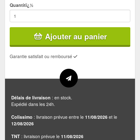
Quantitï¿½
Ajouter au panier
Garantie satisfait ou remboursé
Délais de livraison
: en stock.
Expédié dans les 24h.
Colissimo
: livraison prévue entre le
11/08/2026
et le
12/08/2026
TNT
: livraison prévue le
11/08/2026