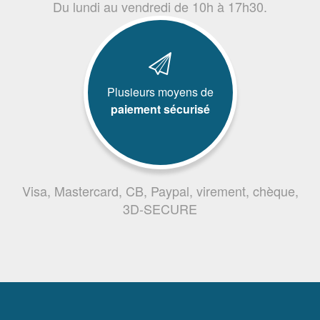
Du lundi au vendredi de 10h à 17h30.
Plusieurs moyens de
paiement sécurisé
Visa, Mastercard, CB, Paypal, virement, chèque,
3D-SECURE