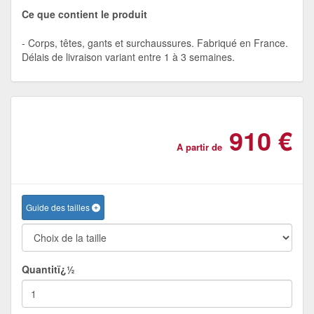
Ce que contient le produit
Corps, têtes, gants et surchaussures. Fabriqué en France.
Délais de livraison variant entre 1 à 3 semaines.
910 €
A partir de
Guide des tailles
Quantitï¿½