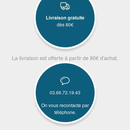
Livraison gratuite
dès 80€
La livraison est offerte à partir de 80€ d'achat.
03.66.72.19.43
On vous recontacte par
téléphone.