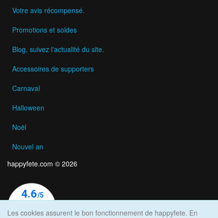
Votre avis récompensé.
Promotions et soldes
Blog, suivez l'actualité du site.
Accessoires de supporters
Carnaval
Halloween
Noël
Nouvel an
happyfete.com © 2026
Les cookies assurent le bon fonctionnement de happyfete. En