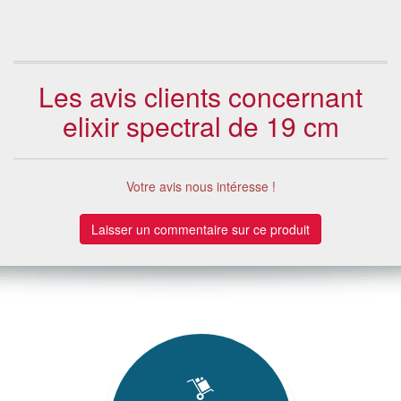
2 €
Les avis clients concernant
elixir spectral de 19 cm
Votre avis nous intéresse !
Laisser un commentaire sur ce produit