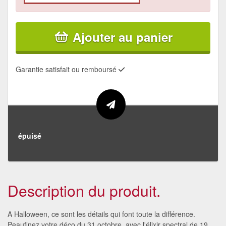
Ajouter au panier
Garantie satisfait ou remboursé
épuisé
Description du produit.
A Halloween, ce sont les détails qui font toute la différence.
Peaufinez votre déco du 31 octobre, avec l'élixir spectral de 19