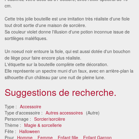
cm.
Cette très jolie bouteille est une imitation très réaliste d'une fiole
tout droit sortie d'une maison de sorcière.
Sa couleur violet donne l'illusion d'une potion inconnue issue de
sortilèges maléfiques.
Un noeud noir entoure la fiole, qui est aussi dotée d'un bouchon
de liège pour faire encore plus réaliste.
L'étiquette sur la bouteille complète cette décoration.
Elle représente un spectre muni d'un faux, avec en arrière-plan la
silhouette d'un château par une nuit de pleine lune.
Suggestions de recherche.
Type :
Accessoire
Type d'accessoire :
Autres accessoires
(Autre)
Personnage :
Sorcier/sorcière
Thème :
Magie & sorcellerie
Fête :
Halloween
Pour
Homme
Femme
Enfant fille
Enfant Garçon