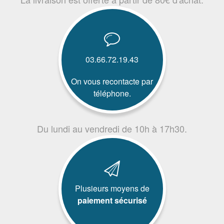
03.66.72.19.43
On vous recontacte par
téléphone.
Du lundi au vendredi de 10h à 17h30.
Plusieurs moyens de
paiement sécurisé