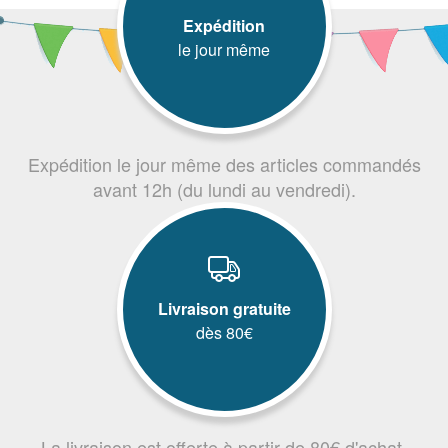
Expédition
le jour même
Expédition le jour même des articles commandés
avant 12h (du lundi au vendredi).
Livraison gratuite
dès 80€
La livraison est offerte à partir de 80€ d'achat.