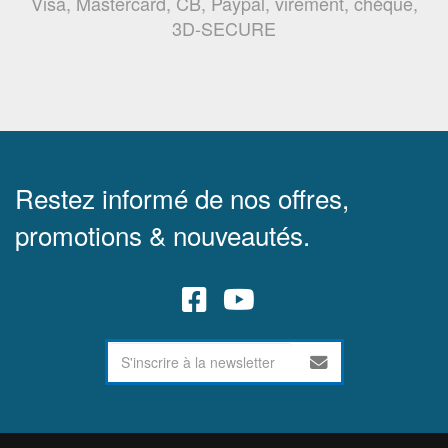
Visa, Mastercard, CB, Paypal, virement, chèque,
3D-SECURE
Restez informé de nos offres,
promotions & nouveautés.