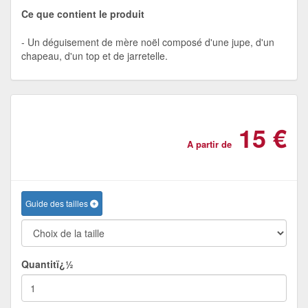
Ce que contient le produit
Un déguisement de mère noël composé d'une jupe, d'un
chapeau, d'un top et de jarretelle.
15 €
A partir de
Guide des tailles
Quantitï¿½