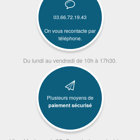
03.66.72.19.43
On vous recontacte par
téléphone.
Du lundi au vendredi de 10h à 17h30.
Plusieurs moyens de
paiement sécurisé