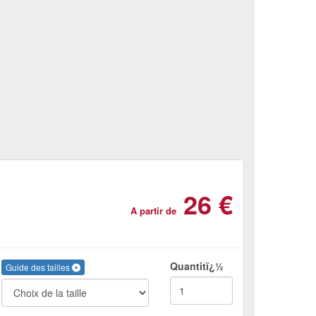
26 €
A partir de
Quantitï¿½
Guide des tailles