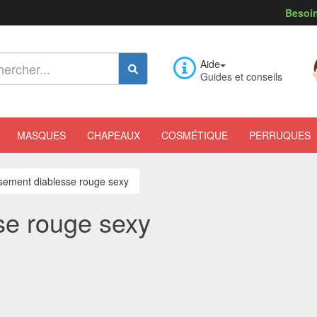
Besoin
Aide
Guides et conseils
MASQUES
CHAPEAUX
COSMÉTIQUE
PERRUQUES
sement diablesse rouge sexy
se rouge sexy