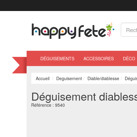
DÉGUISEMENTS
ACCESSOIRES
DÉCO
Accueil
Deguisement
Diable/diablesse
Dégui
Déguisement diables
Référence :
9540