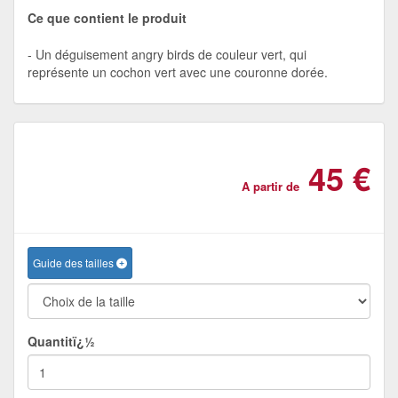
Ce que contient le produit
Un déguisement angry birds de couleur vert, qui
représente un cochon vert avec une couronne dorée.
45 €
A partir de
Guide des tailles
Quantitï¿½