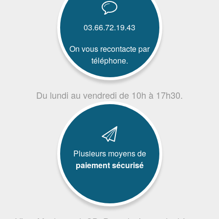
03.66.72.19.43
On vous recontacte par
téléphone.
Du lundi au vendredi de 10h à 17h30.
Plusieurs moyens de
paiement sécurisé