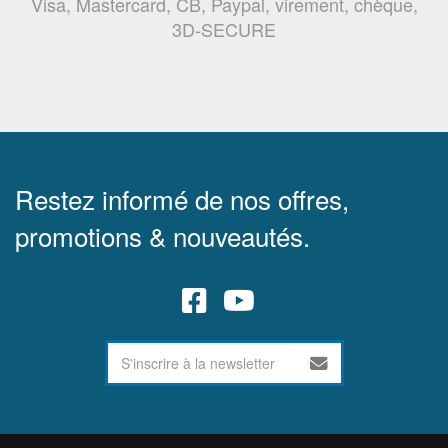
Visa, Mastercard, CB, Paypal, virement, chèque,
3D-SECURE
Restez informé de nos offres,
promotions & nouveautés.