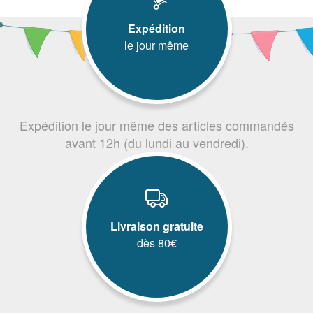
Expédition
le jour même
Expédition le jour même des articles commandés
avant 12h (du lundi au vendredi).
Livraison gratuite
dès 80€