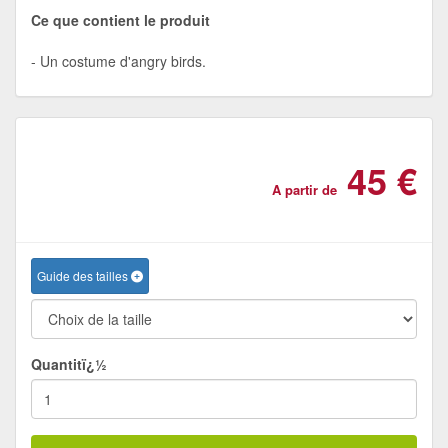
Ce que contient le produit
Un costume d'angry birds.
45 €
A partir de
Guide des tailles
Quantitï¿½