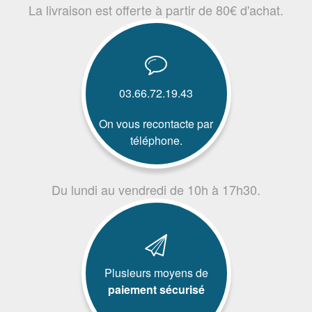
La livraison est offerte à partir de 80€ d'achat.
03.66.72.19.43
On vous recontacte par
téléphone.
Du lundi au vendredi de 10h à 17h30.
Plusieurs moyens de
paiement sécurisé