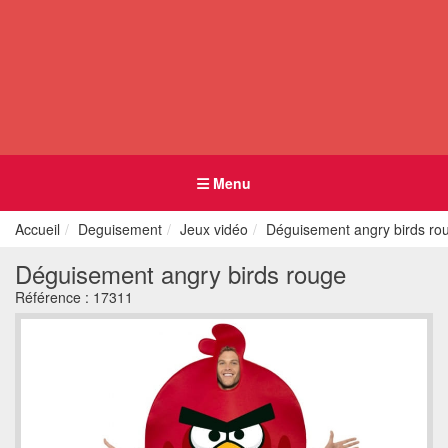
Menu
Accueil
Deguisement
Jeux vidéo
Déguisement angry birds ro
Déguisement angry birds rouge
Référence :
17311