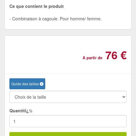
Ce que contient le produit
Combinaison à cagoule. Pour homme/ femme.
76 €
A partir de
Guide des tailles
Quantitï¿½