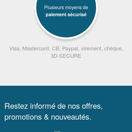
Plusieurs moyens de
paiement sécurisé
Visa, Mastercard, CB, Paypal, virement, chèque,
3D-SECURE
Restez informé de nos offres,
promotions & nouveautés.