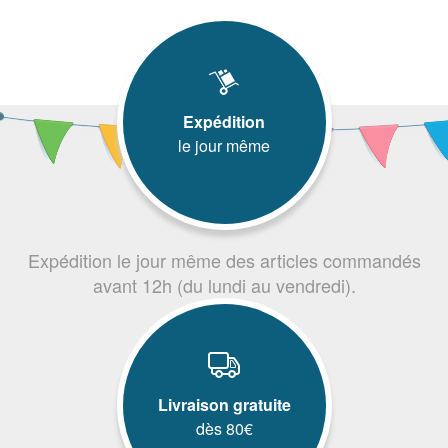
Expédition
le jour même
Expédition le jour même des articles commandés
avant 12h (du lundi au vendredi).
Livraison gratuite
dès 80€