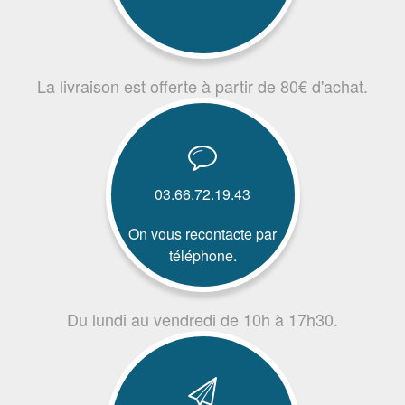
La livraison est offerte à partir de 80€ d'achat.
03.66.72.19.43
On vous recontacte par
téléphone.
Du lundi au vendredi de 10h à 17h30.