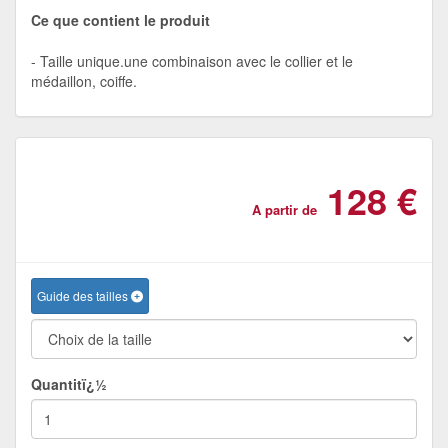
Ce que contient le produit
Taille unique.une combinaison avec le collier et le
médaillon, coiffe.
128 €
A partir de
Guide des tailles
Quantitï¿½