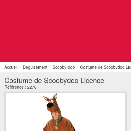
Accueil
Deguisement
Scooby-doo
Costume de Scoobydoo Li
Costume de Scoobydoo Licence
Référence :
2276