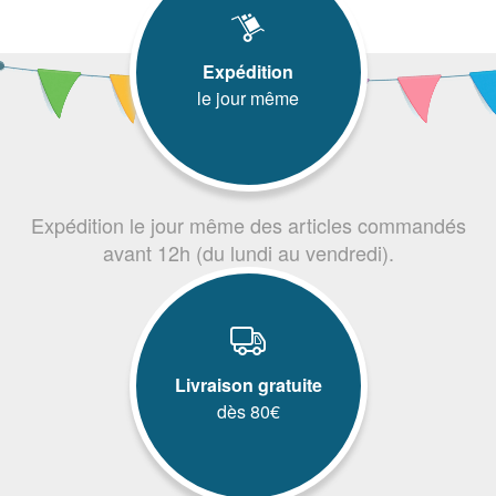
Expédition
le jour même
Expédition le jour même des articles commandés
avant 12h (du lundi au vendredi).
Livraison gratuite
dès 80€