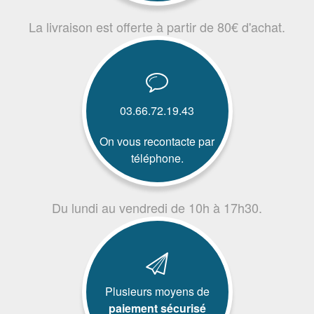
La livraison est offerte à partir de 80€ d'achat.
03.66.72.19.43
On vous recontacte par
téléphone.
Du lundi au vendredi de 10h à 17h30.
Plusieurs moyens de
paiement sécurisé