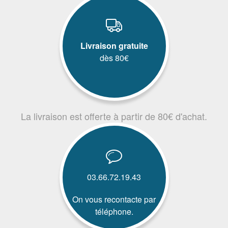
Livraison gratuite
dès 80€
La livraison est offerte à partir de 80€ d'achat.
03.66.72.19.43
On vous recontacte par
téléphone.