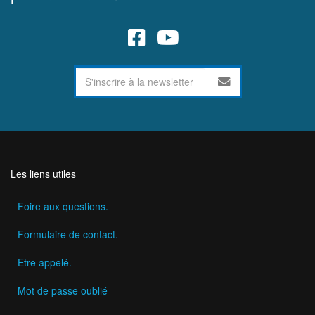
Les liens utiles
Foire aux questions.
Formulaire de contact.
Etre appelé.
Mot de passe oublié