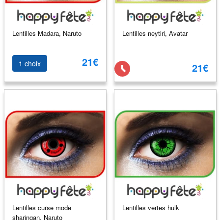
Lentilles Madara, Naruto
Lentilles neytiri, Avatar
21€
1 choix
21€
Lentilles curse mode
Lentilles vertes hulk
sharingan, Naruto