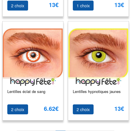
13€
13€
2 choix
1 choix
Lentilles éclat de sang
Lentilles hypnotiques jaunes
6.62€
13€
2 choix
2 choix