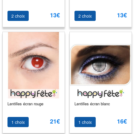
13€
13€
2 choix
2 choix
Lentilles écran rouge
Lentilles écran blanc
21€
16€
1 choix
1 choix