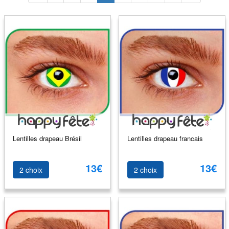
Lentilles drapeau Brésil
Lentilles drapeau francais
13€
13€
2 choix
2 choix