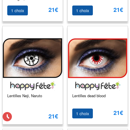
21€
21€
1 choix
1 choix
Lentilles Neji, Naruto
Lentilles dead blood
21€
1 choix
21€