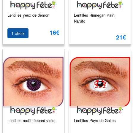
Lentilles yeux de démon
Lentilles Rinnegan Pain,
Naruto
16€
1 choix
21€
Lentilles motif léopard violet
Lentilles Pays de Galles