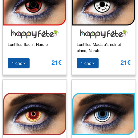
Lentilles Itachi, Naruto
Lentilles Madara's noir et
blanc, Naruto
21€
21€
1 choix
1 choix