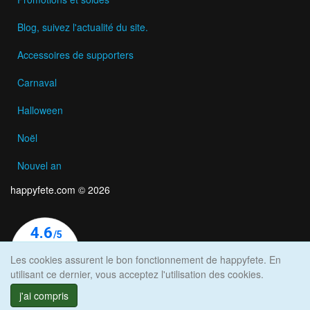
Blog, suivez l'actualité du site.
Accessoires de supporters
Carnaval
Halloween
Noël
Nouvel an
happyfete.com © 2026
Les cookies assurent le bon fonctionnement de happyfete. En
utilisant ce dernier, vous acceptez l'utilisation des cookies.
j'ai compris