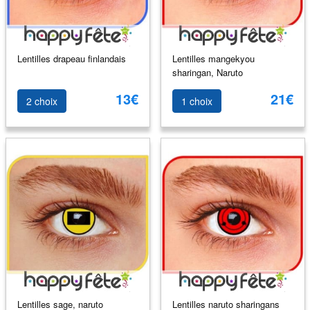
Lentilles drapeau finlandais
Lentilles mangekyou
sharingan, Naruto
13€
21€
2 choix
1 choix
Lentilles sage, naruto
Lentilles naruto sharingans