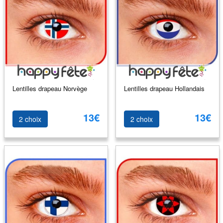
Lentilles drapeau Norvège
Lentilles drapeau Hollandais
13€
13€
2 choix
2 choix