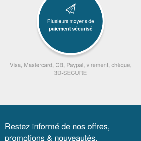
Plusieurs moyens de
paiement sécurisé
Visa, Mastercard, CB, Paypal, virement, chèque,
3D-SECURE
Restez informé de nos offres,
promotions & nouveautés.