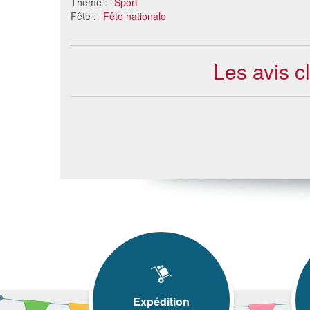
Thème :
Sport
Fête :
Fête nationale
Les avis c
Expédition