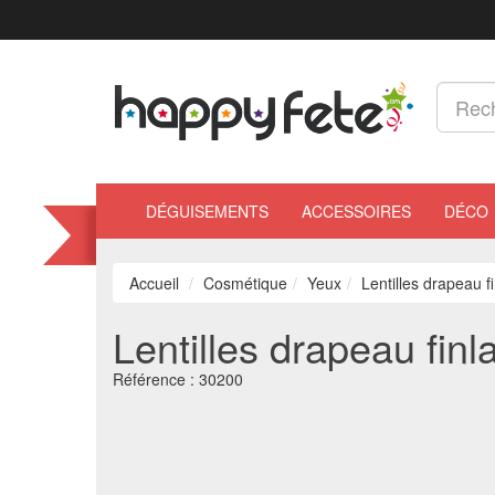
DÉGUISEMENTS
ACCESSOIRES
DÉCO
Accueil
Cosmétique
Yeux
Lentilles drapeau f
Lentilles drapeau finl
Référence :
30200