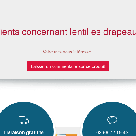
lients concernant lentilles drapeau
Votre avis nous intéresse !
Laisser un commentaire sur ce produit
Livraison gratuite
03.66.72.19.43