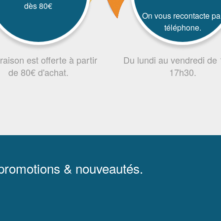
dès 80€
On vous recontacte pa
téléphone.
vraison est offerte à partir
Du lundi au vendredi de
de 80€ d'achat.
17h30.
 promotions & nouveautés.