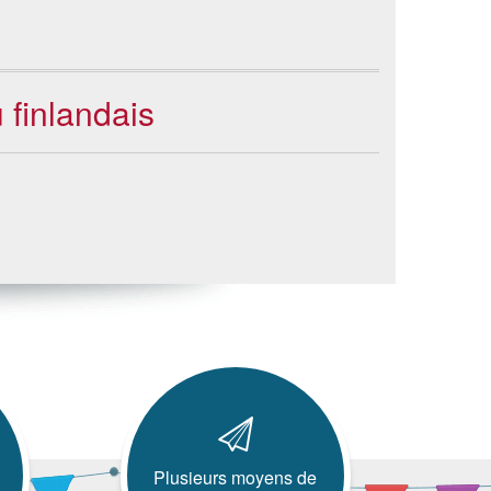
 finlandais
Plusieurs moyens de