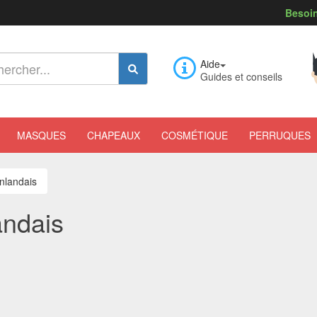
Besoin
Aide
Guides et conseils
MASQUES
CHAPEAUX
COSMÉTIQUE
PERRUQUES
inlandais
andais