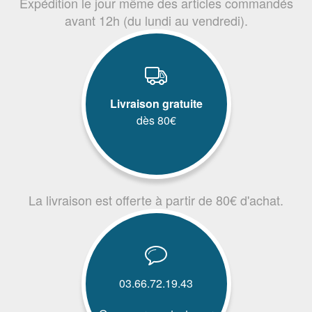
Expédition le jour même des articles commandés
avant 12h (du lundi au vendredi).
Livraison gratuite
dès 80€
La livraison est offerte à partir de 80€ d'achat.
03.66.72.19.43