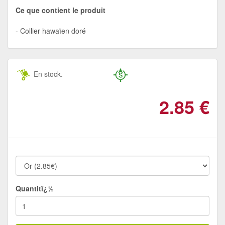
Ce que contient le produit
Collier hawaïen doré
En stock.
2.85
€
Quantitï¿½