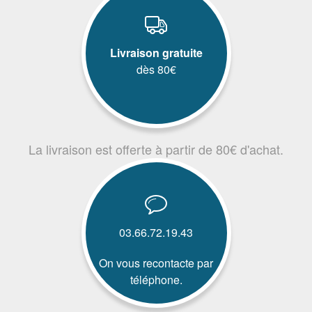
Livraison gratuite
dès 80€
La livraison est offerte à partir de 80€ d'achat.
03.66.72.19.43
On vous recontacte par
téléphone.