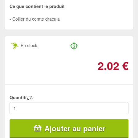
Ce que contient le produit
Collier du comte dracula
En stock.
2.02
€
Quantitï¿½
Ajouter au panier