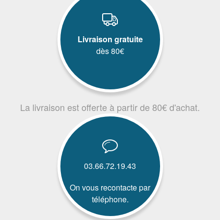
Livraison gratuite
dès 80€
La livraison est offerte à partir de 80€ d'achat.
03.66.72.19.43
On vous recontacte par
téléphone.