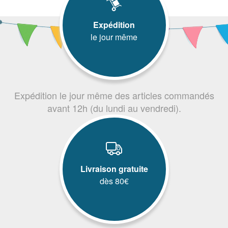
Expédition
le jour même
Expédition le jour même des articles commandés
avant 12h (du lundi au vendredi).
Livraison gratuite
dès 80€