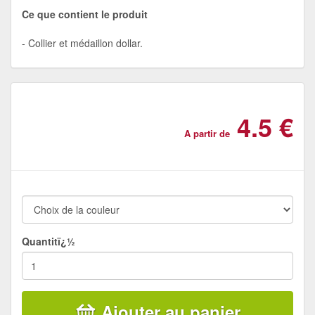
Ce que contient le produit
Collier et médaillon dollar.
4.5 €
A partir de
Quantitï¿½
Ajouter au panier