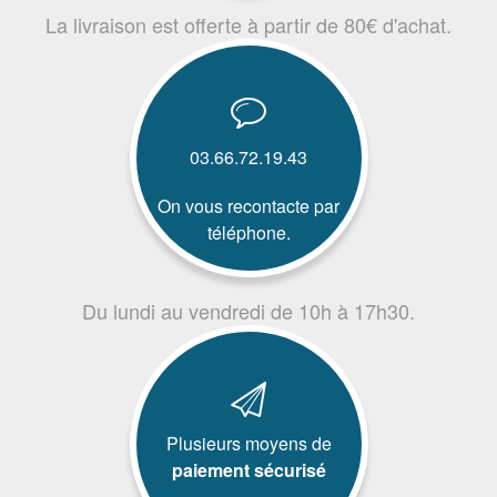
La livraison est offerte à partir de 80€ d'achat.
03.66.72.19.43
On vous recontacte par
téléphone.
Du lundi au vendredi de 10h à 17h30.
Plusieurs moyens de
paiement sécurisé