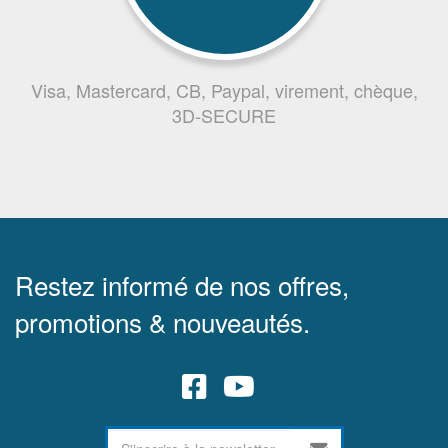
Visa, Mastercard, CB, Paypal, virement, chèque,
3D-SECURE
Restez informé de nos offres,
promotions & nouveautés.