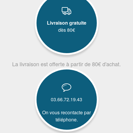
Livraison gratuite
dès 80€
La livraison est offerte à partir de 80€ d'achat.
03.66.72.19.43
On vous recontacte par
téléphone.