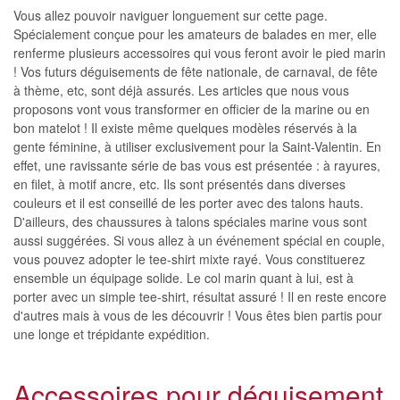
Vous allez pouvoir naviguer longuement sur cette page.
Spécialement conçue pour les amateurs de balades en mer, elle
renferme plusieurs accessoires qui vous feront avoir le pied marin
! Vos futurs déguisements de fête nationale, de carnaval, de fête
à thème, etc, sont déjà assurés. Les articles que nous vous
proposons vont vous transformer en officier de la marine ou en
bon matelot ! Il existe même quelques modèles réservés à la
gente féminine, à utiliser exclusivement pour la Saint-Valentin. En
effet, une ravissante série de bas vous est présentée : à rayures,
en filet, à motif ancre, etc. Ils sont présentés dans diverses
couleurs et il est conseillé de les porter avec des talons hauts.
D'ailleurs, des chaussures à talons spéciales marine vous sont
aussi suggérées. Si vous allez à un événement spécial en couple,
vous pouvez adopter le tee-shirt mixte rayé. Vous constituerez
ensemble un équipage solide. Le col marin quant à lui, est à
porter avec un simple tee-shirt, résultat assuré ! Il en reste encore
d'autres mais à vous de les découvrir ! Vous êtes bien partis pour
une longe et trépidante expédition.
Accessoires pour déguisement