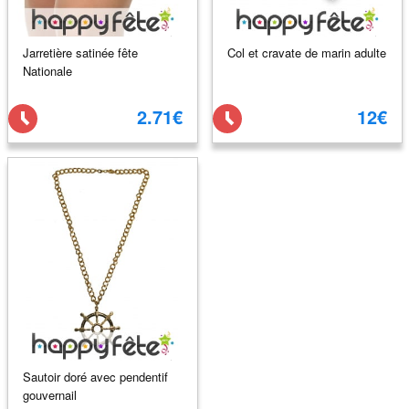
Jarretière satinée fête
Col et cravate de marin adulte
Nationale
2.71€
12€
Sautoir doré avec pendentif
gouvernail