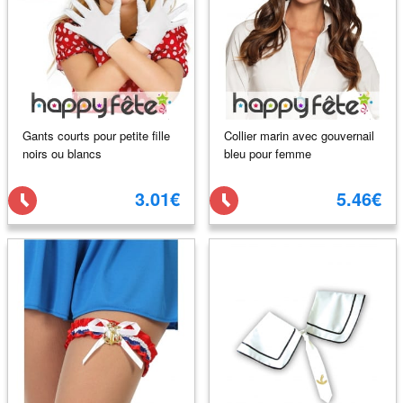
Gants courts pour petite fille
Collier marin avec gouvernail
noirs ou blancs
bleu pour femme
3.01€
5.46€