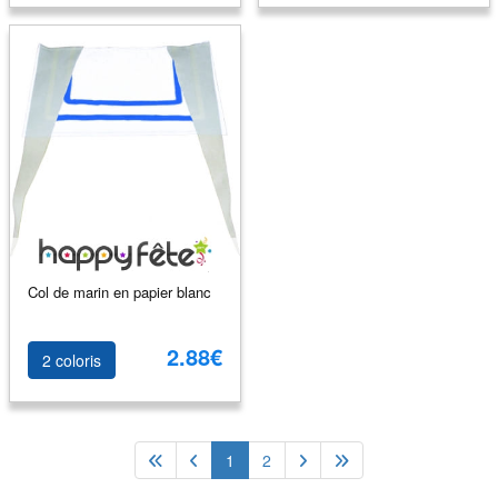
Col de marin en papier blanc
2.88€
2 coloris
1
2