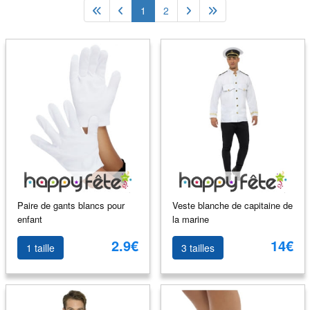
1
2
Paire de gants blancs pour
Veste blanche de capitaine de
enfant
la marine
2.9€
14€
1 taille
3 tailles