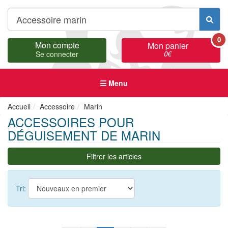
0
Mon compte
Mon panier
0
€
Se connecter
Menu
Accueil
Accessoire
Marin
ACCESSOIRES POUR
DÉGUISEMENT DE MARIN
Filtrer les articles
Tri: