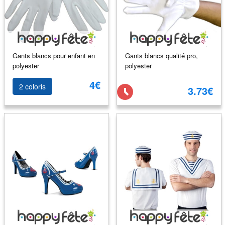
Gants blancs pour enfant en
Gants blancs qualité pro,
polyester
polyester
4€
2 coloris
3.73€