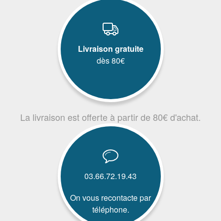
Livraison gratuite
dès 80€
La livraison est offerte à partir de 80€ d'achat.
03.66.72.19.43
On vous recontacte par
téléphone.