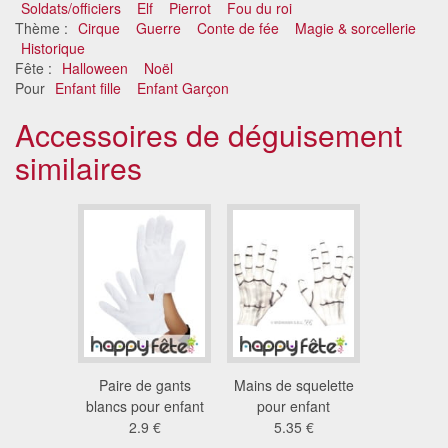
Soldats/officiers
Elf
Pierrot
Fou du roi
Thème :
Cirque
Guerre
Conte de fée
Magie & sorcellerie
Historique
Fête :
Halloween
Noël
Pour
Enfant fille
Enfant Garçon
Accessoires de déguisement
similaires
Paire de gants
Mains de squelette
blancs pour enfant
pour enfant
2.9 €
5.35 €