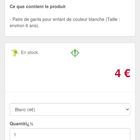
Ce que contient le produit
Paire de gants pour enfant de couleur blanche (Taille :
environ 6 ans).
En stock.
4
€
Quantitï¿½