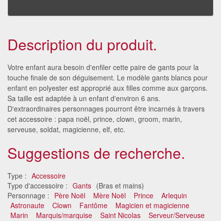
Description du produit.
Votre enfant aura besoin d'enfiler cette paire de gants pour la
touche finale de son déguisement. Le modèle gants blancs pour
enfant en polyester est approprié aux filles comme aux garçons.
Sa taille est adaptée à un enfant d'environ 6 ans.
D'extraordinaires personnages pourront être incarnés à travers
cet accessoire : papa noël, prince, clown, groom, marin,
serveuse, soldat, magicienne, elf, etc.
Suggestions de recherche.
Type :
Accessoire
Type d'accessoire :
Gants
(Bras et mains)
Personnage :
Père Noël
Mère Noël
Prince
Arlequin
Astronaute
Clown
Fantôme
Magicien et magicienne
Marin
Marquis/marquise
Saint Nicolas
Serveur/Serveuse