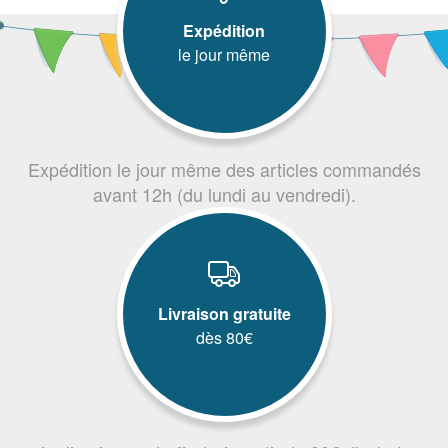
Expédition
le jour même
Expédition le jour même des articles commandés
avant 12h (du lundi au vendredi).
Livraison gratuite
dès 80€