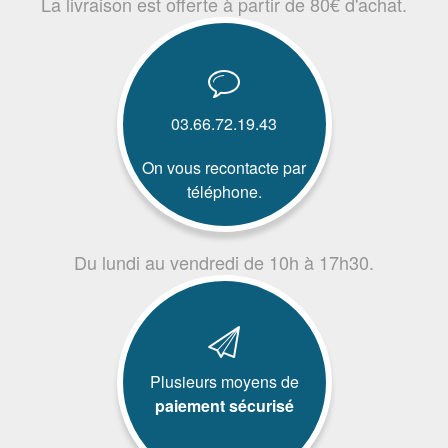
La livraison est offerte à partir de 80€ d'achat.
03.66.72.19.43
On vous recontacte par
téléphone.
Du lundi au vendredi de 10h à 17h30.
Plusieurs moyens de
paiement sécurisé