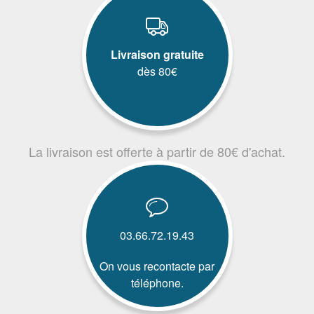
Livraison gratuite
dès 80€
La livraison est offerte à partir de 80€ d'achat.
03.66.72.19.43
On vous recontacte par
téléphone.