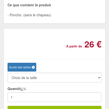
Ce que contient le produit
Poncho. (sans le chapeau)
26 €
A partir de
Guide des tailles
Quantitï¿½