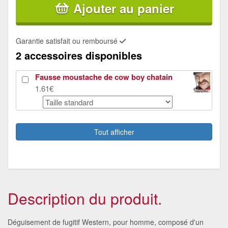
Ajouter au panier
Garantie satisfait ou remboursé
2 accessoires disponibles
Fausse moustache de cow boy chatain
1.61€
Pistolet de cowboy argenté
3.23€
Tout afficher
Description du produit.
Déguisement de fugitif Western, pour homme, composé d'un