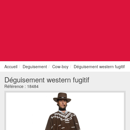
Accueil
Deguisement
Cow-boy
Déguisement western fugitif
Déguisement western fugitif
Référence :
18484