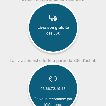
Livraison gratuite
dès 80€
La livraison est offerte à partir de 80€ d'achat.
03.66.72.19.43
On vous recontacte par
téléphone.