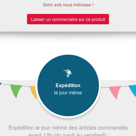
Votre avis nous intéresse !
Laisser un commentaire sur ce produit
Expédition
le jour même
Expédition le jour même des articles commandés
avant 12h (du lundi au vendredi).