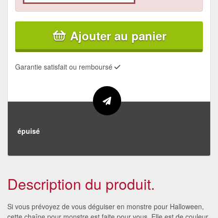
Ajouter au panier
Garantie satisfait ou remboursé
épuisé
Description du produit.
Si vous prévoyez de vous déguiser en monstre pour Halloween,
cette chaîne pour monstre est faite pour vous. Elle est de couleur