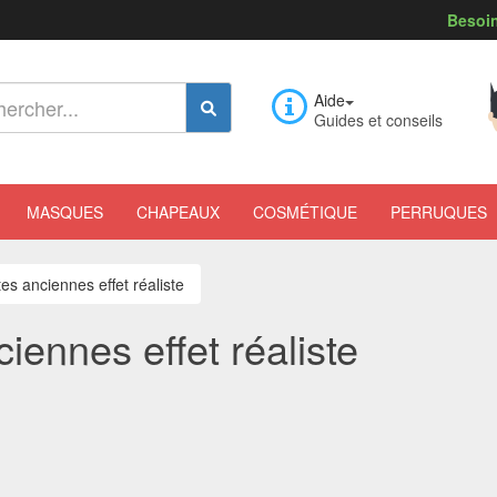
Besoin
Aide
Guides et conseils
MASQUES
CHAPEAUX
COSMÉTIQUE
PERRUQUES
s anciennes effet réaliste
ennes effet réaliste