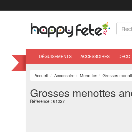
DÉGUISEMENTS
ACCESSOIRES
DÉCO
Accueil
Accessoire
Menottes
Grosses menotte
Grosses menottes anci
Référence :
61027