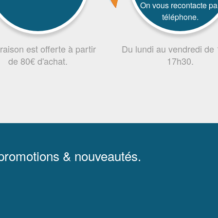
On vous recontacte pa
téléphone.
vraison est offerte à partir
Du lundi au vendredi de
de 80€ d'achat.
17h30.
 promotions & nouveautés.