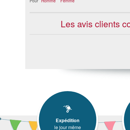
Pour
Homme
Femme
Les avis clients 
Expédition
le jour même