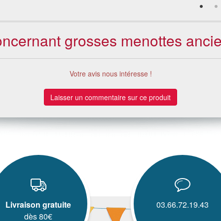
concernant grosses menottes ancien
Votre avis nous intéresse !
Laisser un commentaire sur ce produit
Livraison gratuite
03.66.72.19.43
dès 80€