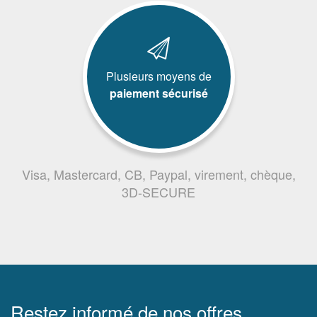
Plusieurs moyens de
paiement sécurisé
Visa, Mastercard, CB, Paypal, virement, chèque,
3D-SECURE
Restez informé de nos offres,