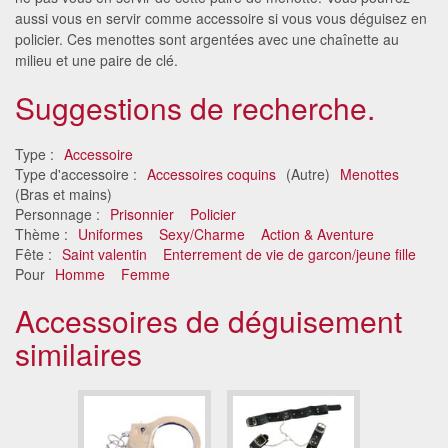
aussi vous en servir comme accessoire si vous vous déguisez en
policier. Ces menottes sont argentées avec une chaînette au
milieu et une paire de clé.
Suggestions de recherche.
Type :
Accessoire
Type d'accessoire :
Accessoires coquins
(Autre)
Menottes
(Bras et mains)
Personnage :
Prisonnier
Policier
Thème :
Uniformes
Sexy/Charme
Action & Aventure
Fête :
Saint valentin
Enterrement de vie de garcon/jeune fille
Pour
Homme
Femme
Accessoires de déguisement
similaires