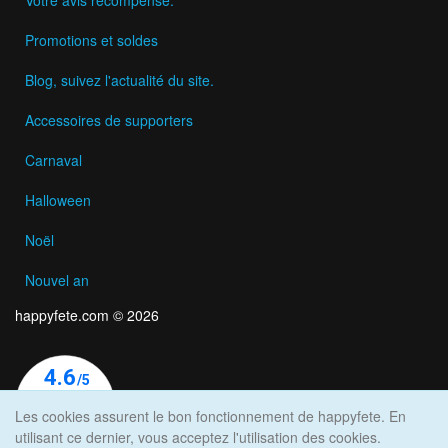
Promotions et soldes
Blog, suivez l'actualité du site.
Accessoires de supporters
Carnaval
Halloween
Noël
Nouvel an
happyfete.com © 2026
Les cookies assurent le bon fonctionnement de happyfete. En
utilisant ce dernier, vous acceptez l'utilisation des cookies.