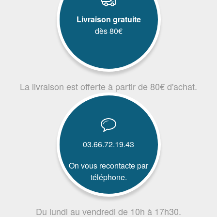
Livraison gratuite
dès 80€
La livraison est offerte à partir de 80€ d'achat.
03.66.72.19.43
On vous recontacte par
téléphone.
Du lundi au vendredi de 10h à 17h30.