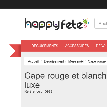
DÉGUISEMENTS
ACCESSOIRES
DÉCO
Accueil
Deguisement
Mère noël
Cape rouge e
Cape rouge et blanche
luxe
Référence :
10983