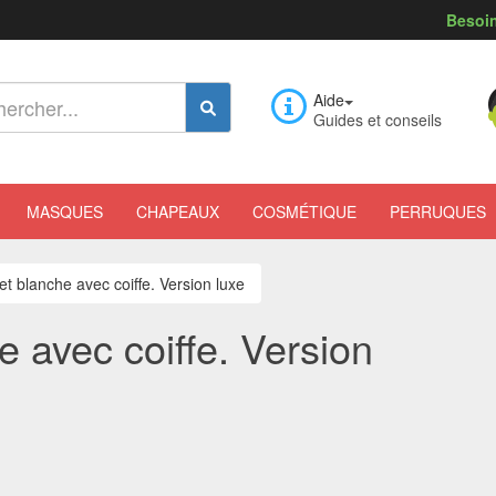
Besoin
Aide
Guides et conseils
MASQUES
CHAPEAUX
COSMÉTIQUE
PERRUQUES
t blanche avec coiffe. Version luxe
 avec coiffe. Version