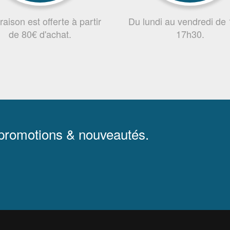
vraison est offerte à partir
Du lundi au vendredi de
de 80€ d'achat.
17h30.
 promotions & nouveautés.