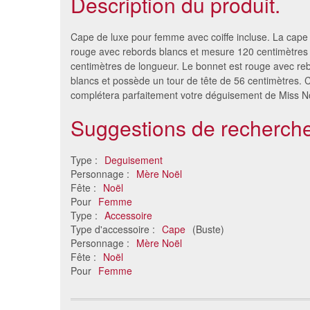
Description du produit.
Cape de luxe pour femme avec coiffe incluse. La cape
rouge avec rebords blancs et mesure 120 centimètres 
centimètres de longueur. Le bonnet est rouge avec r
blancs et possède un tour de tête de 56 centimètres. 
complétera parfaitement votre déguisement de Miss N
Suggestions de recherche
Type :
Deguisement
Personnage :
Mère Noël
Costume sexy de mère Noel
Costume
Fête :
Noël
42 €
Pour
Femme
Type :
Accessoire
Type d'accessoire :
Cape
(Buste)
Personnage :
Mère Noël
Fête :
Noël
Pour
Femme