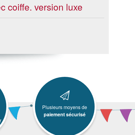
 coiffe. version luxe
Plusieurs moyens de
paiement sécurisé
r