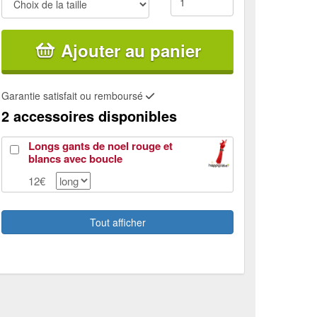
Ajouter au panier
Garantie satisfait ou remboursé
2 accessoires disponibles
Longs gants de noel rouge et
blancs avec boucle
12€
Bottes mère noel
54€
Tout afficher