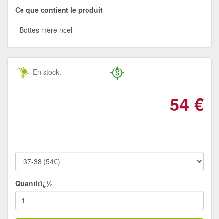
Ce que contient le produit
Bottes mère noel
En stock.
54
€
Quantitï¿½