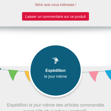
Votre avis nous intéresse !
Laisser un commentaire sur ce produit
Expédition
le jour même
Expédition le jour même des articles commandés
avant 12h (du lundi au vendredi).