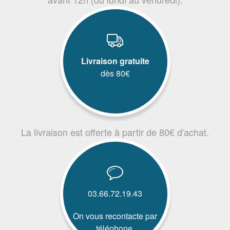
Livraison gratuite
dès 80€
La livraison est offerte à partir de 80€ d'achat.
03.66.72.19.43
On vous recontacte par
téléphone.