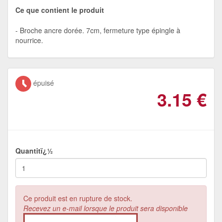
Ce que contient le produit
Broche ancre dorée. 7cm, fermeture type épingle à
nourrice.
épuisé
3.15
€
Quantitï¿½
Ce produit est en rupture de stock.
Recevez un e-mail lorsque le produit sera disponible