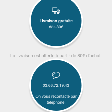
Livraison gratuite
dès 80€
La livraison est offerte à partir de 80€ d'achat.
03.66.72.19.43
On vous recontacte par
téléphone.