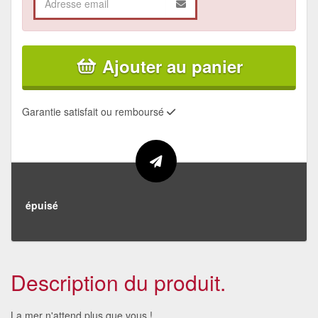
Ajouter au panier
Garantie satisfait ou remboursé
épuisé
Description du produit.
La mer n'attend plus que vous !